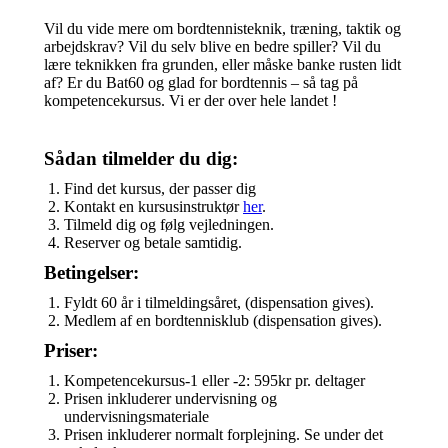
Vil du vide mere om bordtennisteknik, træning, taktik og
arbejdskrav? Vil du selv blive en bedre spiller? Vil du
lære teknikken fra grunden, eller måske banke rusten lidt
af? Er du Bat60 og glad for bordtennis – så tag på
kompetencekursus. Vi er der over hele landet !
Sådan tilmelder du dig:
Find det kursus, der passer dig
Kontakt en kursusinstruktør
her
.
Tilmeld dig og følg vejledningen.
Reserver og betale samtidig.
Betingelser:
Fyldt 60 år i tilmeldingsåret, (dispensation gives).
Medlem af en bordtennisklub (dispensation gives).
Priser:
Kompetencekursus-1 eller -2: 595kr pr. deltager
Prisen inkluderer undervisning og
undervisningsmateriale
Prisen inkluderer normalt forplejning. Se under det