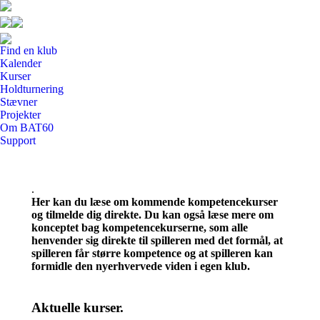
Find en klub
Kalender
Kurser
Holdturnering
Stævner
Projekter
Om BAT60
Support
.
Her kan du læse om kommende kompetencekurser
og tilmelde dig direkte. Du kan også læse mere om
konceptet bag kompetencekurserne, som alle
henvender sig direkte til spilleren med det formål, at
spilleren får større kompetence og at spilleren kan
formidle den nyerhvervede viden i egen klub.
Aktuelle kurser.