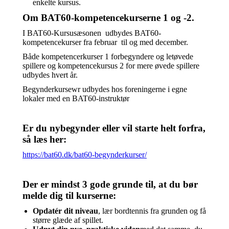
enkelte kursus.
Om BAT60-kompetencekurserne 1 og -2.
I BAT60-Kursusæsonen udbydes BAT60-
kompetencekurser fra februar til og med december.
Både kompetencerkurser 1 forbegyndere og letøvede
spillere og kompetencekursus 2 for mere øvede spillere
udbydes hvert år.
Begynderkursewr udbydes hos foreningerne i egne
lokaler med en BAT60-instruktør
Er du nybegynder eller vil starte helt forfra,
så læs her:
https://bat60.dk/bat60-begynderkurser/
Der er mindst 3 gode grunde til, at du bør
melde dig til kurserne:
Opdatér dit niveau
, lær bordtennis fra grunden og få
større glæde af spillet.